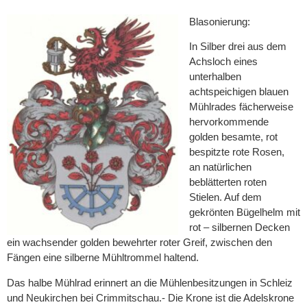
Blasonierung:
In Silber drei aus dem
Achsloch eines
unterhalben
achtspeichigen blauen
Mühlrades fächerweise
hervorkommende
golden besamte, rot
bespitzte rote Rosen,
an natürlichen
beblätterten roten
Stielen. Auf dem
gekrönten Bügelhelm mit
rot – silbernen Decken
ein wachsender golden bewehrter roter Greif, zwischen den
Fängen eine silberne Mühltrommel haltend.
Das halbe Mühlrad erinnert an die Mühlenbesitzungen in Schleiz
und Neukirchen bei Crimmitschau.- Die Krone ist die Adelskrone