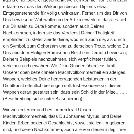
erklären wir das den Wirkungen dieses Diploms etwa
Entgegenstehende für völlig unwirksam. Ferner, um das Dir von
Uns bewiesene Wohlwollen in der Art zu erweitern, dass es nicht
nur Dir allein zu Gute komme, sondern auch Deinen
Nachkommen, indem sie das Verdienst Deiner Thätigkeit
empfinden, zu steter Zierde diene, wodurch auch sie, als durch
ein Symbol, zum Gehorsam und zu derselben Treue, welche Du
Uns und dem Heiligen Römischen Reiche in Demuth bewiesen,
Deinem Beispiele nachzuahmen, sich verpflichteter fühlen,
verleihen und gewähren Wir Dir in Gnaden überdiess kraft
Unserer oben bezeichneten Machtvollkommenheit ein adeliges
Wappen, welches Deine hervorragenden Leistungen in der
Dichtkunst öffentlich bezeugen soll. Insbesondere soll dieses
Wappen derart gestaltet sein, dass sein Schild in der Mitte……..
(Beschreibung siehe unter Blasonierung).
Wir wollen ferner und bestimmen kraft Unserer
Machtvollkommenheit, dass Du Johannes Mylius, und Deine
Kinder, Erben beiderlei Geschlechts, soweit sie legitim geboren
sind, und deren Nachkommen, auch alle von diesen in legitimer