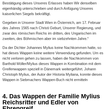
Bestätigung dieses Unseres Erlasses haben Wir denselben
eigenhändig unterschrieben und durch Anfügung Unseres
kaiserlichen Siegels bekräftigt.
Gegeben in Unserer Stadt Wien in Österreich, am 17. Februar
des Jahres 1565 nach Christi Geburt, Unserer Regierung, und
zwar des römischen Reichs im dritten, des Ungarischen im
zweiten, des Böhmischen aber im siebzehnten Jahre.“
Da der Dichter Johannes Mylius keine Nachkommen hatte, so
hat dieses Wappen keine weitere Verwendung gefunden. Um es
nicht verloren gehen zu lassen, haben die Nachkommen von
Barthold Möller/Mylius dieses Wappen in Kombination mit dem
Greifenwappen speziell in Dänemark weitergeführt. Johann
Christoph Mylius, der Autor der Historia Myliana, konnte dieses
Wappen in Siebmachers Wappen-Buch nicht ermitteln
4. Das Wappen der Familie Mylius
Reichsritter und Edler von
Ehrengreif