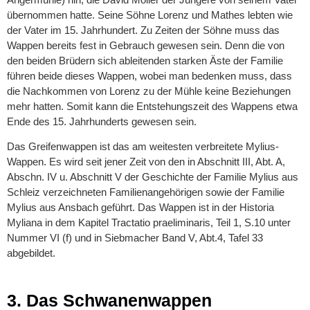
übernommen hatte. Seine Söhne Lorenz und Mathes lebten wie
der Vater im 15. Jahrhundert. Zu Zeiten der Söhne muss das
Wappen bereits fest in Gebrauch gewesen sein. Denn die von
den beiden Brüdern sich ableitenden starken Äste der Familie
führen beide dieses Wappen, wobei man bedenken muss, dass
die Nachkommen von Lorenz zu der Mühle keine Beziehungen
mehr hatten. Somit kann die Entstehungszeit des Wappens etwa
Ende des 15. Jahrhunderts gewesen sein.
Das Greifenwappen ist das am weitesten verbreitete Mylius-
Wappen. Es wird seit jener Zeit von den in Abschnitt III, Abt. A,
Abschn. IV u. Abschnitt V der Geschichte der Familie Mylius aus
Schleiz verzeichneten Familienangehörigen sowie der Familie
Mylius aus Ansbach geführt. Das Wappen ist in der Historia
Myliana in dem Kapitel Tractatio praeliminaris, Teil 1, S.10 unter
Nummer VI (f) und in Siebmacher Band V, Abt.4, Tafel 33
abgebildet.
3. Das Schwanenwappen