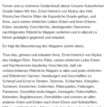
Ferner und zu mehrerer Gedächtnuß dieser Unserer Kaiserlichen
Gnade haben Wir ihm, Ernst Heinrich von Mylius des Heil.
Römischen Reichs Ritter die Kaiserliche Gnade gethan, und
ihme, auch seinen ehelichen Leibes-Erben und ihren Erbens-
Erben, beyderley Geschlechts, absteigenden Stammens
nachfolgendes Ritterliche Wappen verliehen und in allezeit zu
führen gnädiglich gegönnet und erlaubet;
Es folgt die Blasonierung des Wappens (siehe oben).
Thun das, gönnen und erlauben ihme, Ernst Heinrich von Mylius
des Heiligen Röm. Reichs Ritter, seinen ehelichen Leibs-Erben
und Nachkommen beyderley Geschlechts, daß sie
vorbeschribenes Ritterliche Wappen in allen und jeden ehrlichen
und Ritterlichen Sachen, Handlungen und Geschäfften zu
Schimpf und Ernst in Streiten, Stürmen, Schlachten, Kämpfen,
Turnieren, Gestechen, Gefechten, Ritterspielen, Feldzügen,
Pannieren, Gezehlten Aufschlagen, Innsiegeln, Pettschafften,
Kleinoden, Begräbnussen, Gemählden und sonsten an allen
anderen Orten und Enden nach ihren Ehren und Nothdurfften,