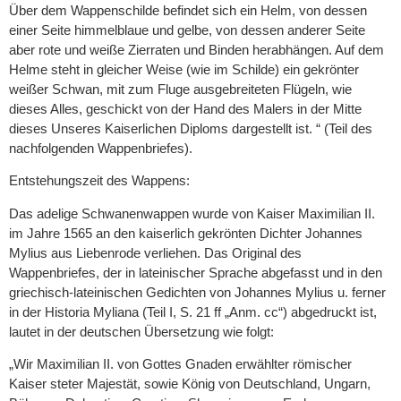
Über dem Wappenschilde befindet sich ein Helm, von dessen
einer Seite himmelblaue und gelbe, von dessen anderer Seite
aber rote und weiße Zierraten und Binden herabhängen. Auf dem
Helme steht in gleicher Weise (wie im Schilde) ein gekrönter
weißer Schwan, mit zum Fluge ausgebreiteten Flügeln, wie
dieses Alles, geschickt von der Hand des Malers in der Mitte
dieses Unseres Kaiserlichen Diploms dargestellt ist. “ (Teil des
nachfolgenden Wappenbriefes).
Entstehungszeit des Wappens:
Das adelige Schwanenwappen wurde von Kaiser Maximilian II.
im Jahre 1565 an den kaiserlich gekrönten Dichter Johannes
Mylius aus Liebenrode verliehen. Das Original des
Wappenbriefes, der in lateinischer Sprache abgefasst und in den
griechisch-lateinischen Gedichten von Johannes Mylius u. ferner
in der Historia Myliana (Teil I, S. 21 ff „Anm. cc“) abgedruckt ist,
lautet in der deutschen Übersetzung wie folgt:
„Wir Maximilian II. von Gottes Gnaden erwählter römischer
Kaiser steter Majestät, sowie König von Deutschland, Ungarn,