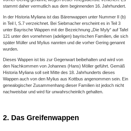
stammt daher vermutlich aus dem beginnenden 16. Jahrhundert.
In der Historia Myliana ist das Bärenwappen unter Nummer II (b)
in Teil I, S.7 verzeichnet. Bei Siebmacher erscheint es in Teil 3
unter Bayrische Wappen mit der Bezeichnung „Die Myly“ auf Tafel
121 unter den vornehmen (adeligen) bayrischen Familien, die sich
später Müller und Mylius nannten und die vorher Gering genannt
wurden.
Dieses Wappen ist bis zur Gegenwart beibehalten und wird von
den Nachkommen von Johannes (Hans) Möller geführt. Gemäß
Historia Myliana soll seit Mitte des 18. Jahrhunderts dieses
Wappen auch von den Mylius aus Kottbus angenommen sein. Ein
genealogischer Zusammenhang dieser Familien ist jedoch nicht
nachweisbar und wird für unwahrscheinlich gehalten.
2. Das Greifenwappen