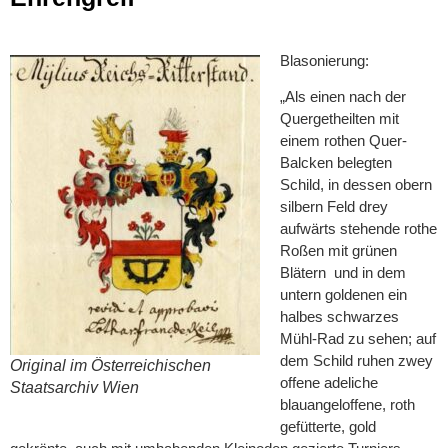
Blasonierung:
„Als einen nach der
Quergetheilten mit
einem rothen Quer-
Balcken belegten
Schild, in dessen obern
silbern Feld drey
aufwärts stehende rothe
Roßen mit grünen
Blätern und in dem
untern goldenen ein
halbes schwarzes
Mühl-Rad zu sehen; auf
dem Schild ruhen zwey
Original im Österreichischen
offene adeliche
Staatsarchiv Wien
blauangeloffene, roth
gefütterte, gold