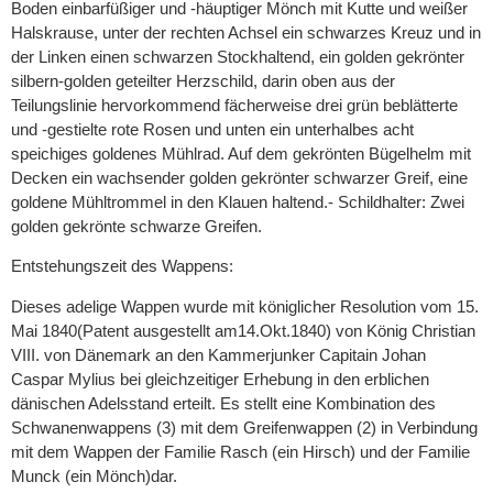
Boden einbarfüßiger und -häuptiger Mönch mit Kutte und weißer
Halskrause, unter der rechten Achsel ein schwarzes Kreuz und in
der Linken einen schwarzen Stockhaltend, ein golden gekrönter
silbern-golden geteilter Herzschild, darin oben aus der
Teilungslinie hervorkommend fächerweise drei grün beblätterte
und -gestielte rote Rosen und unten ein unterhalbes acht
speichiges goldenes Mühlrad. Auf dem gekrönten Bügelhelm mit
Decken ein wachsender golden gekrönter schwarzer Greif, eine
goldene Mühltrommel in den Klauen haltend.- Schildhalter: Zwei
golden gekrönte schwarze Greifen.
Entstehungszeit des Wappens:
Dieses adelige Wappen wurde mit königlicher Resolution vom 15.
Mai 1840(Patent ausgestellt am14.Okt.1840) von König Christian
VIII. von Dänemark an den Kammerjunker Capitain Johan
Caspar Mylius bei gleichzeitiger Erhebung in den erblichen
dänischen Adelsstand erteilt. Es stellt eine Kombination des
Schwanenwappens (3) mit dem Greifenwappen (2) in Verbindung
mit dem Wappen der Familie Rasch (ein Hirsch) und der Familie
Munck (ein Mönch)dar.