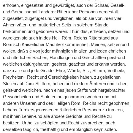
erhoben, eingesetzet und gewürdiget, auch der Schaar, Gesell-
und Gemeinschafft anderer Ritterlicher Personen dergestalt
zugesellet, zugefüget und verglichen, als ob sie von ihren vier
Ahnen väter- und mütterlicher Seits in solchem Stande
herkommen und gebohren wären. Thun das, erheben, setzen und
würdigen sie auch in des Heil. Röm. Reichs Ritterstand aus
Römisch Kaiserlicher Machtvollkommenheit. Meinen, setzen und
wollen, daß sie von jeder männiglich in allen und jeden ehrlichen
und ritterlichen Sachen, Handlungen und Geschäfften geist-und
weltlichen dafürgehalten, geehret, geachtet und erkannt werden,
darzu alle und jede Gnade, Ehre, Würde, Sitz, Stimm, Vortheile,
Freyheiten, Recht und Gerechtigkeiten haben, zu geistlichen
Stellen auf Dom-Stifftern, hohen und niedern Ämteren und Lehen,
geist-und weltlichen, nach eines jeden Stiffts wohlhergebrachter
Gewohnheiten und Statuten aufgenommen werden und mit
anderen Unseren und des Heiligen Röm. Reichs recht gebohrnen
Lehens-Turniersgenossenen Ritterlichen Personen zu turniren,
mit ihnen Lehen-und alle andere Gerichte und Rechte zu
besitzen, Urthel zu schöpfen und Recht zusprechen, auch
derselben tauglich, theilhafftig und empfänglich seyn sollen.