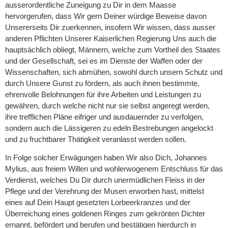
ausserordentliche Zuneigung zu Dir in dem Maasse
hervorgerufen, dass Wir gern Deiner würdige Beweise davon
Unsererseits Dir zuerkennen, insofern Wir wissen, dass ausser
anderen Pflichten Unserer Kaiserlichen Regierung Uns auch die
hauptsächlich obliegt, Männern, welche zum Vortheil des Staates
und der Gesellschaft, sei es im Dienste der Waffen oder der
Wissenschaften, sich abmühen, sowohl durch unsern Schutz und
durch Unsere Gunst zu fördern, als auch ihnen bestimmte,
ehrenvolle Belohnungen für ihre Arbeiten und Leistungen zu
gewähren, durch welche nicht nur sie selbst angeregt werden,
ihre trefflichen Pläne eifriger und ausdauernder zu verfolgen,
sondern auch die Lässigeren zu edeln Bestrebungen angelockt
und zu fruchtbarer Thätigkeit veranlasst werden sollen.
In Folge solcher Erwägungen haben Wir also Dich, Johannes
Mylius, aus freiem Willen und wohlerwogenem Entschluss für das
Verdienst, welches Du Dir durch unermüdlichen Fleiss in der
Pflege und der Verehrung der Musen erworben hast, mittelst
eines auf Dein Haupt gesetzten Lorbeerkranzes und der
Überreichung eines goldenen Ringes zum gekrönten Dichter
ernannt, befördert und berufen und bestätigen hierdurch in