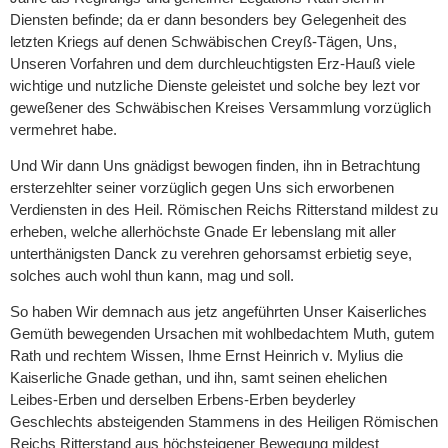
Diensten befinde; da er dann besonders bey Gelegenheit des
letzten Kriegs auf denen Schwäbischen Creyß-Tägen, Uns,
Unseren Vorfahren und dem durchleuchtigsten Erz-Hauß viele
wichtige und nutzliche Dienste geleistet und solche bey lezt vor
geweßener des Schwäbischen Kreises Versammlung vorzüglich
vermehret habe.
Und Wir dann Uns gnädigst bewogen finden, ihn in Betrachtung
ersterzehlter seiner vorzüglich gegen Uns sich erworbenen
Verdiensten in des Heil. Römischen Reichs Ritterstand mildest zu
erheben, welche allerhöchste Gnade Er lebenslang mit aller
unterthänigsten Danck zu verehren gehorsamst erbietig seye,
solches auch wohl thun kann, mag und soll.
So haben Wir demnach aus jetz angeführten Unser Kaiserliches
Gemüth bewegenden Ursachen mit wohlbedachtem Muth, gutem
Rath und rechtem Wissen, Ihme Ernst Heinrich v. Mylius die
Kaiserliche Gnade gethan, und ihn, samt seinen ehelichen
Leibes-Erben und derselben Erbens-Erben beyderley
Geschlechts absteigenden Stammens in des Heiligen Römischen
Reichs Ritterstand aus höchsteigener Bewegung mildest