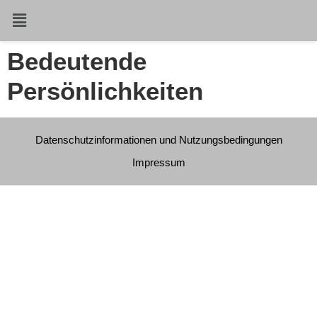
Bedeutende
Persönlichkeiten
Datenschutzinformationen und Nutzungsbedingungen
Impressum